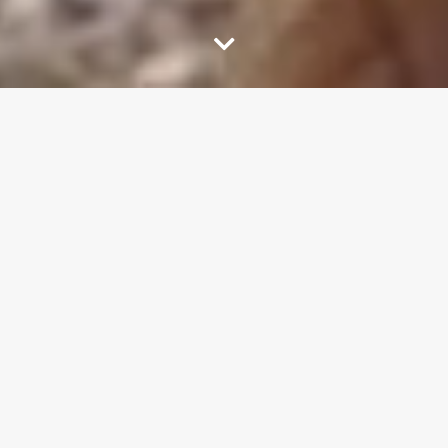
IL NOSTRO MONDO
HOTELS
RISTORANTE
CAMPING